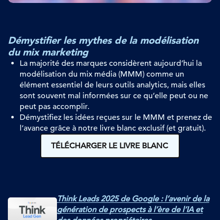
Démystifier les mythes de la modélisation
du mix marketing
La
majorité des marques considèrent aujourd’hui la
modélisation du mix média (MMM) comme un
élément essentiel de leur
s
outils
analytics
, mais elles
sont souvent mal informées sur ce qu’elle peut ou ne
peut pas accomplir.
Démystifiez
les idées reçues sur le MMM et
prenez de
l’avance
grâce à notre livre blanc exclusif (et gratuit).
TÉLÉCHARGER LE LIVRE BLANC
Think Leads 2025 de Google : l’avenir de la
génération de prospects à l’ère de l’IA et