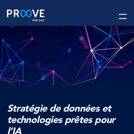
Skip
to
content
Stratégie de données
et
technologies prêtes pour
l’IA