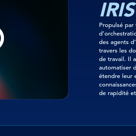
IRIS
Propulsé par
d’orchestrati
des agents d’
travers les d
de travail. Il
automatiser 
étendre leur 
connaissance
de rapidité e