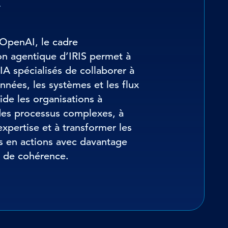
 OpenAI, le cadre
on agentique d’IRIS permet à
IA spécialisés de collaborer à
onnées, les systèmes et les flux
 aide les organisations à
des processus complexes, à
expertise et à transformer les
s en actions avec davantage
t de cohérence.