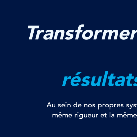
Transformer
résultat
Au sein de nos propres sy
même rigueur et la même f