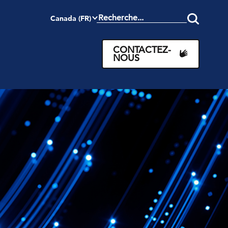
Canada (FR)
Search
this
site
CONTACTEZ-
NOUS