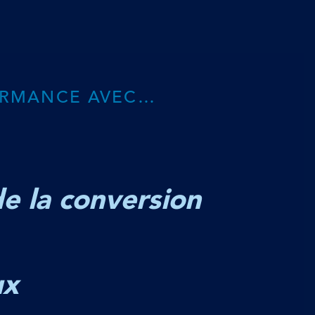
FORMANCE AVEC…
e la conversion
ux