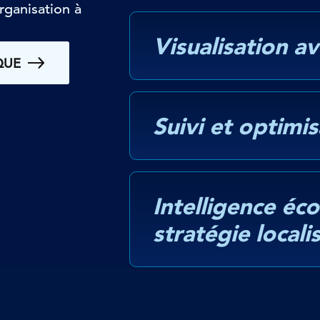
rganisation à
Visualisation 
QUE
Suivi et optimi
Intelligence éc
stratégie locali