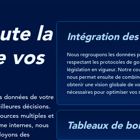
ute la
Intégration de
e vos
Nous regroupons les données pr
respectant les protocoles de go
législation en vigueur. Notre c
nous permet ensuite de combine
obtenir une vision globale de vot
nécessaires pour optimiser vos 
s données de votre
leures décisions.
ources multiples et
Tableaux de bo
omme internes, nous
ployons des