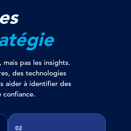
es
atégie
, mais pas les insights.
res, des technologies
s aider à identifier des
e confiance.
02