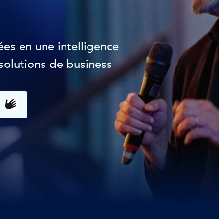
es en une intelligence
solutions de business
E