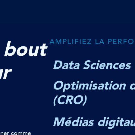
 bout
AMPLIFIEZ LA PER
Data Sciences
r
Optimisation d
(CRO)
Médias digita
onner comme