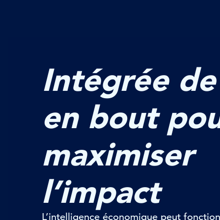
Intégrée de
en bout pou
maximiser
l’impact
L’intelligence économique peut foncti