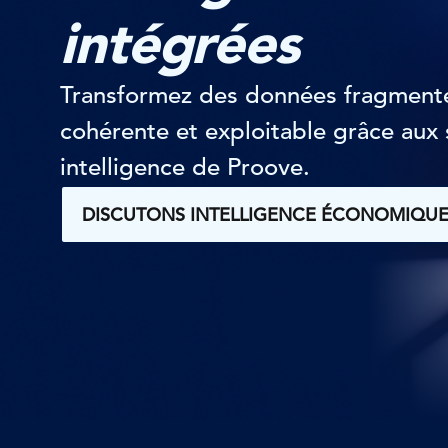
intégrées
Transformez des données fragmenté
cohérente et exploitable grâce aux 
intelligence de Proove.
DISCUTONS INTELLIGENCE ÉCONOMIQU