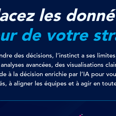
lacez les donné
ur de votre str
dre des décisions, l’instinct a ses limites
nalyses avancées, des visualisations clai
de à la décision enrichie par l’IA pour vou
s, à aligner les équipes et à agir en tout