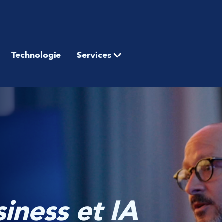
Technologie
Services
siness et IA