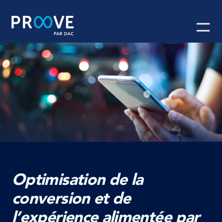
Skip
to
content
Optimisation de la
conversion et de
l’expérience alimentée par