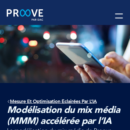
Skip
to
content
Mesure Et Optimisation Éclairées Par L’IA
Modélisation du mix média
(MMM) accélérée par l’IA