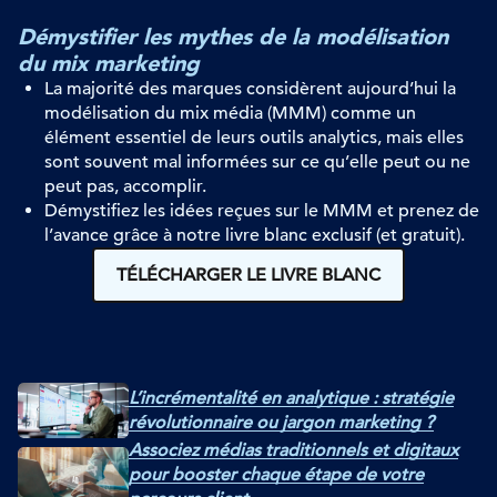
Démystifier les mythes de la modélisation
du mix marketing
La
majorité des marques considèrent aujourd’hui la
modélisation du mix média (MMM) comme un
élément essentiel de leur
s
outils
analytics
, mais elles
sont souvent mal informées sur ce qu’elle peut ou ne
peut pas
,
accomplir.
Démystifiez
les idées reçues sur le MMM et
prenez de
l’avance
grâce à notre livre blanc exclusif (et gratuit).
TÉLÉCHARGER LE LIVRE BLANC
L’incrémentalité en analytique : stratégie
révolutionnaire ou jargon marketing ?
Associez médias traditionnels et digitaux
pour booster chaque étape de votre