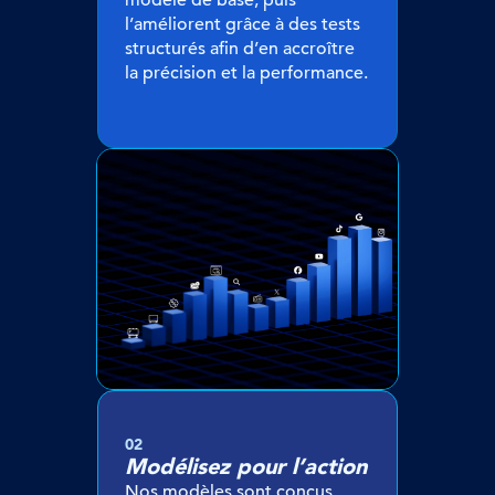
l’améliorent grâce à des tests
structurés afin d’en accroître
la précision et la performance.
02
Modélisez pour l’action
Nos modèles sont conçus