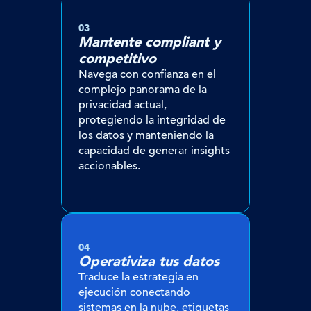
03
Mantente compliant y
competitivo
Navega con confianza en el
complejo panorama de la
privacidad actual,
protegiendo la integridad de
los datos y manteniendo la
capacidad de generar insights
accionables.
04
Operativiza tus datos
Traduce la estrategia en
ejecución conectando
sistemas en la nube, etiquetas