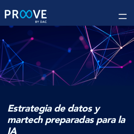
Skip
to
content
Estrategia de datos y
martech preparadas para la
IA