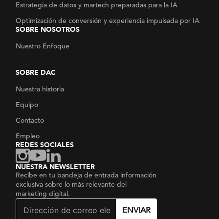
Estrategia de datos y martech
preparadas para la IA
Optimización de conversión y experiencia impulsada por IA
SOBRE NOSOTROS
Nuestro Enfoque
SOBRE DAC
Nuestra historia
Equipo
Contacto
Empleo
REDES SOCIALES
NUESTRA NEWSLETTER
Recibe en tu bandeja de entrada información
exclusiva sobre lo más relevante del
marketing digital.
ENVIAR