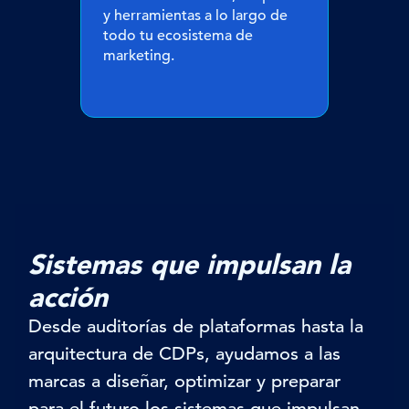
y herramientas a lo largo de
todo tu ecosistema de
marketing.
Sistemas que impulsan la
acción
Desde auditorías de plataformas hasta la
arquitectura de
CDPs
, ayudamos a las
marcas a
diseñar, optimizar y preparar
para el futuro los sistemas que impulsan