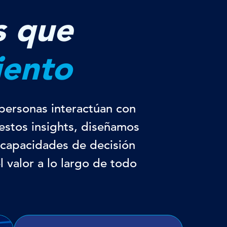
s que
iento
personas interactúan con
estos insights, diseñamos
 capacidades de decisión
l valor a lo largo de todo