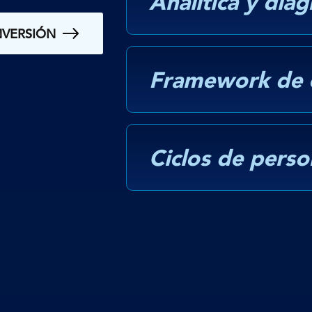
Analítica y dia
NVERSIÓN
Framework de 
Ciclos de perso