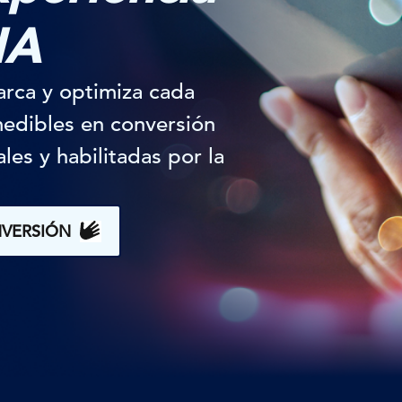
IA
arca y optimiza cada
medibles en conversión
les y habilitadas por la
NVERSIÓN