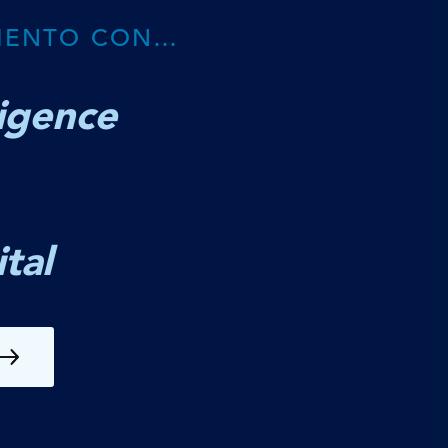
MIENTO CON…
ligence
tal