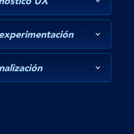
gnóstico UX
experimentación
nalización