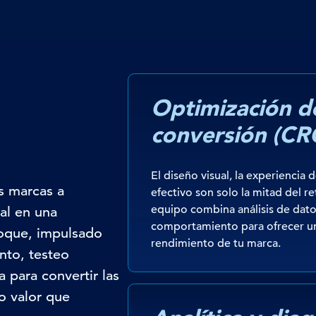
Optimización de
conversión (CR
El diseño visual, la experiencia d
s marcas a
efectivo son solo la mitad del r
equipo combina análisis de dato
al en una
comportamiento para ofrecer una
oque, impulsado
rendimiento de tu marca.
nto, testeo
 para convertir las
o valor que