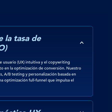
 la tasa de
O)
e usuario (UX) intuitiva y el copywriting
eto en la optimización de conversión. Nuestro
s, A/B testing y personalización basada en
 optimización full-funnel que impulsa el