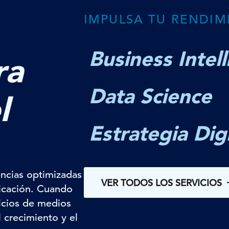
IMPULSA TU RENDI
Business Intel
ra
Data Science
l
Estrategia Digi
ncias optimizadas
VER TODOS LOS SERVICIOS
licación. Cuando
vicios de medios
 crecimiento y el