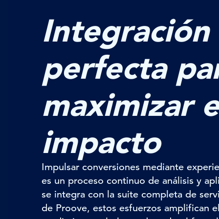
Integración
perfecta pa
maximizar e
impacto
Impulsar conversiones mediante experie
es un proceso continuo de análisis y ap
se integra con la suite completa de ser
de Proove, estos esfuerzos amplifican el