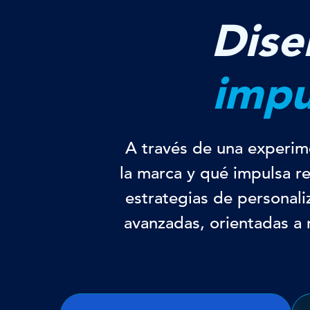
Dise
impu
A través de una experim
la marca y qué impulsa r
estrategias de personal
avanzadas, orientadas a m