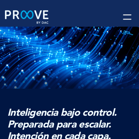
Skip
to
content
Inteligencia bajo control.
Preparada para escalar.
Intención en cada capa.